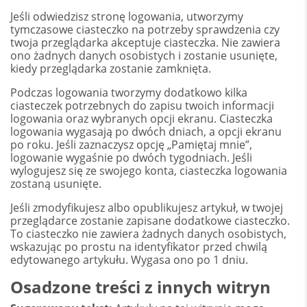
Jeśli odwiedzisz stronę logowania, utworzymy
tymczasowe ciasteczko na potrzeby sprawdzenia czy
twoja przeglądarka akceptuje ciasteczka. Nie zawiera
ono żadnych danych osobistych i zostanie usunięte,
kiedy przeglądarka zostanie zamknięta.
Podczas logowania tworzymy dodatkowo kilka
ciasteczek potrzebnych do zapisu twoich informacji
logowania oraz wybranych opcji ekranu. Ciasteczka
logowania wygasają po dwóch dniach, a opcji ekranu
po roku. Jeśli zaznaczysz opcję „Pamiętaj mnie”,
logowanie wygaśnie po dwóch tygodniach. Jeśli
wylogujesz się ze swojego konta, ciasteczka logowania
zostaną usunięte.
Jeśli zmodyfikujesz albo opublikujesz artykuł, w twojej
przeglądarce zostanie zapisane dodatkowe ciasteczko.
To ciasteczko nie zawiera żadnych danych osobistych,
wskazując po prostu na identyfikator przed chwilą
edytowanego artykułu. Wygasa ono po 1 dniu.
Osadzone treści z innych witryn