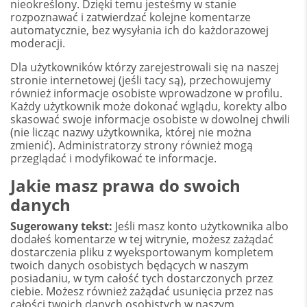
nieokreślony. Dzięki temu jesteśmy w stanie
rozpoznawać i zatwierdzać kolejne komentarze
automatycznie, bez wysyłania ich do każdorazowej
moderacji.
Dla użytkowników którzy zarejestrowali się na naszej
stronie internetowej (jeśli tacy są), przechowujemy
również informacje osobiste wprowadzone w profilu.
Każdy użytkownik może dokonać wglądu, korekty albo
skasować swoje informacje osobiste w dowolnej chwili
(nie licząc nazwy użytkownika, której nie można
zmienić). Administratorzy strony również mogą
przeglądać i modyfikować te informacje.
Jakie masz prawa do swoich
danych
Sugerowany tekst:
Jeśli masz konto użytkownika albo
dodałeś komentarze w tej witrynie, możesz zażądać
dostarczenia pliku z wyeksportowanym kompletem
twoich danych osobistych będących w naszym
posiadaniu, w tym całość tych dostarczonych przez
ciebie. Możesz również zażądać usunięcia przez nas
całości twoich danych osobistych w naszym