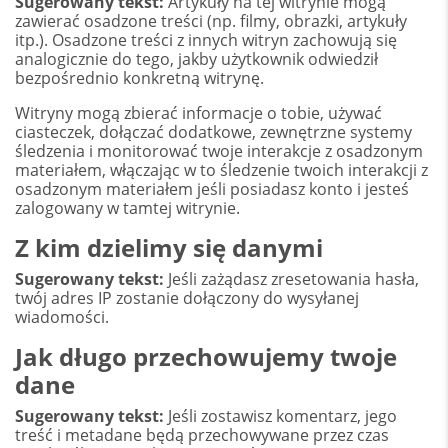
Sugerowany tekst:
Artykuły na tej witrynie mogą
zawierać osadzone treści (np. filmy, obrazki, artykuły
itp.). Osadzone treści z innych witryn zachowują się
analogicznie do tego, jakby użytkownik odwiedził
bezpośrednio konkretną witrynę.
Witryny mogą zbierać informacje o tobie, używać
ciasteczek, dołączać dodatkowe, zewnętrzne systemy
śledzenia i monitorować twoje interakcje z osadzonym
materiałem, włączając w to śledzenie twoich interakcji z
osadzonym materiałem jeśli posiadasz konto i jesteś
zalogowany w tamtej witrynie.
Z kim dzielimy się danymi
Sugerowany tekst:
Jeśli zażądasz zresetowania hasła,
twój adres IP zostanie dołączony do wysyłanej
wiadomości.
Jak długo przechowujemy twoje
dane
Sugerowany tekst:
Jeśli zostawisz komentarz, jego
treść i metadane będą przechowywane przez czas