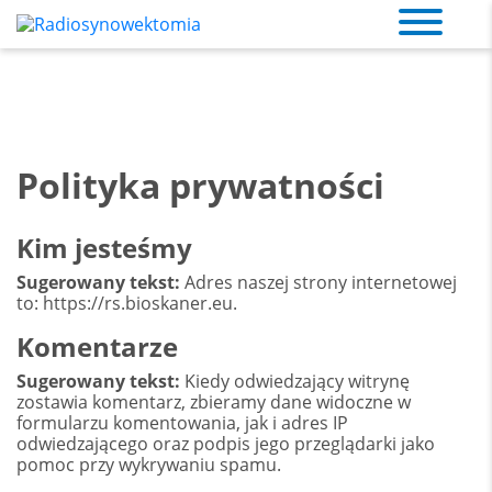
Skip
to
Radiosynowektomia
content
Polityka prywatności
Kim jesteśmy
Sugerowany tekst:
Adres naszej strony internetowej
to: https://rs.bioskaner.eu.
Komentarze
Sugerowany tekst:
Kiedy odwiedzający witrynę
zostawia komentarz, zbieramy dane widoczne w
formularzu komentowania, jak i adres IP
odwiedzającego oraz podpis jego przeglądarki jako
pomoc przy wykrywaniu spamu.