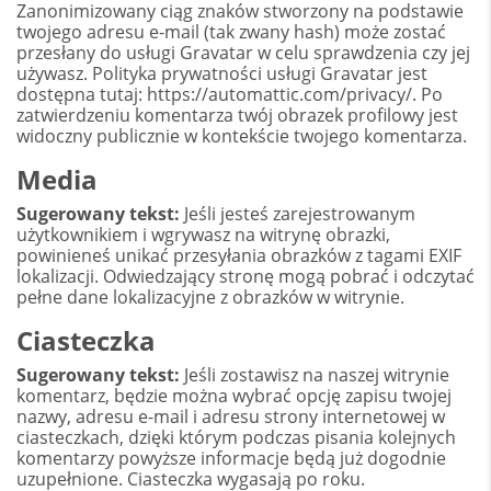
Zanonimizowany ciąg znaków stworzony na podstawie
twojego adresu e-mail (tak zwany hash) może zostać
przesłany do usługi Gravatar w celu sprawdzenia czy jej
używasz. Polityka prywatności usługi Gravatar jest
dostępna tutaj: https://automattic.com/privacy/. Po
zatwierdzeniu komentarza twój obrazek profilowy jest
widoczny publicznie w kontekście twojego komentarza.
Media
Sugerowany tekst:
Jeśli jesteś zarejestrowanym
użytkownikiem i wgrywasz na witrynę obrazki,
powinieneś unikać przesyłania obrazków z tagami EXIF
lokalizacji. Odwiedzający stronę mogą pobrać i odczytać
pełne dane lokalizacyjne z obrazków w witrynie.
Ciasteczka
Sugerowany tekst:
Jeśli zostawisz na naszej witrynie
komentarz, będzie można wybrać opcję zapisu twojej
nazwy, adresu e-mail i adresu strony internetowej w
ciasteczkach, dzięki którym podczas pisania kolejnych
komentarzy powyższe informacje będą już dogodnie
uzupełnione. Ciasteczka wygasają po roku.